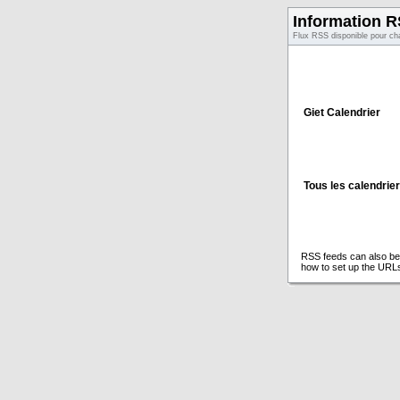
Information 
Flux RSS disponible pour ch
Giet Calendrier
Tous les calendrie
RSS feeds can also be 
how to set up the URL