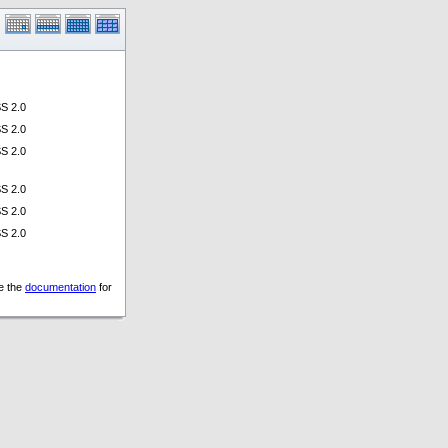
S 2.0
S 2.0
S 2.0
S 2.0
S 2.0
S 2.0
ee the
documentation
for