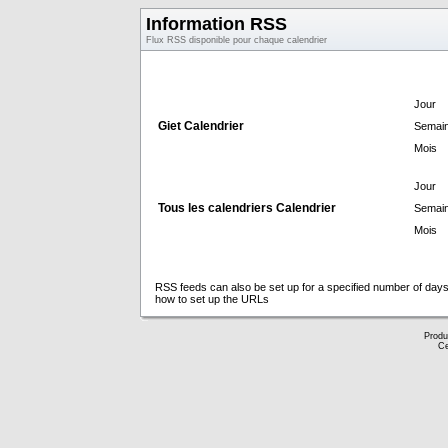
Information RSS
Flux RSS disponible pour chaque calendrier
Jour
Giet Calendrier
Semai
Mois
Jour
Tous les calendriers Calendrier
Semai
Mois
RSS feeds can also be set up for a specified number of days
how to set up the URLs
Produ
Ce