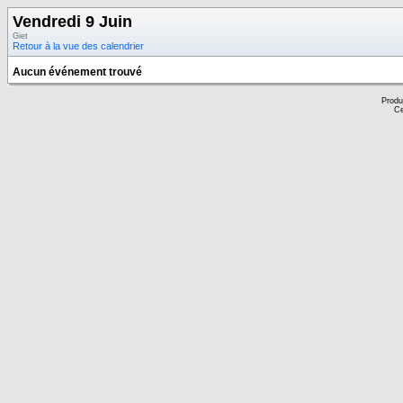
Vendredi 9 Juin
Giet
Retour à la vue des calendrier
Aucun événement trouvé
Produ
Ce