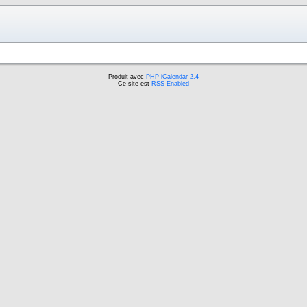
Produit avec
PHP iCalendar 2.4
Ce site est
RSS-Enabled