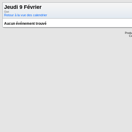
Jeudi 9 Février
Giet
Retour à la vue des calendrier
Aucun événement trouvé
Produ
Ce