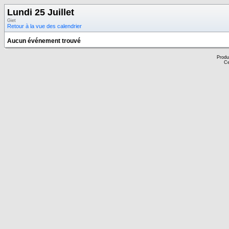
Lundi 25 Juillet
Giet
Retour à la vue des calendrier
Aucun événement trouvé
Produ
Ce