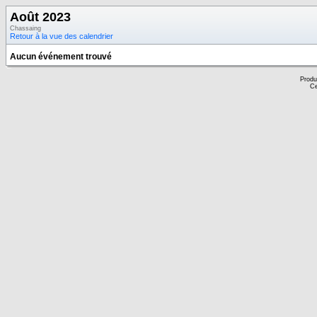
Août 2023
Chassaing
Retour à la vue des calendrier
Aucun événement trouvé
Produ
Ce