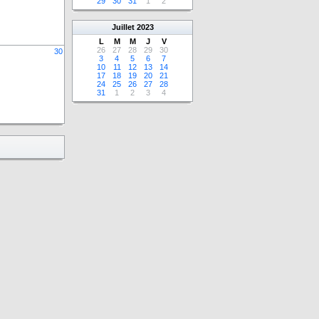
29
30
31
1
2
Juillet
2023
L
M
M
J
V
26
27
28
29
30
30
3
4
5
6
7
10
11
12
13
14
17
18
19
20
21
24
25
26
27
28
31
1
2
3
4