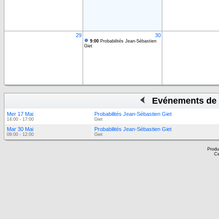
29
30
9:00
Probabilités Jean-Sébastien
Giet
Evénements de 
Mer 17 Mai
Probabilités Jean-Sébastien Giet
14:00 - 17:00
Giet
Mar 30 Mai
Probabilités Jean-Sébastien Giet
09:00 - 12:00
Giet
Produ
Ce