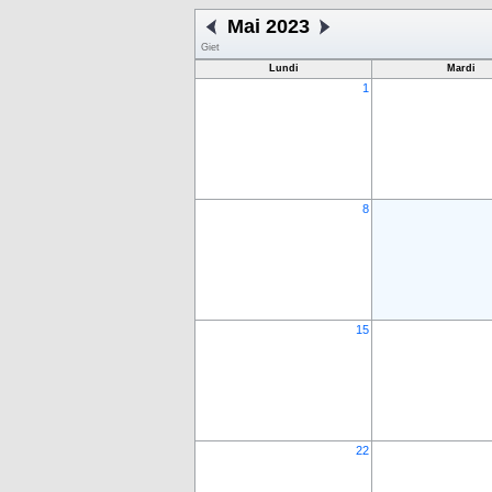
Mai 2023
Giet
Lundi
Mardi
1
8
15
22