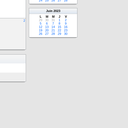
24
25
26
27
28
Juin
2023
L
M
M
J
V
29
30
31
1
2
2
5
6
7
8
9
12
13
14
15
16
19
20
21
22
23
26
27
28
29
30