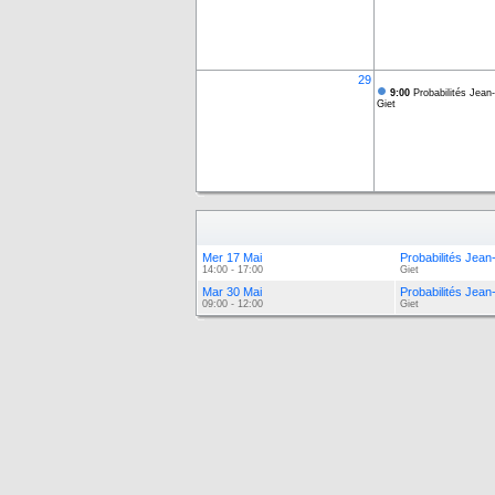
29
9:00
Probabilités Jean
Giet
Mer 17 Mai
Probabilités Jean
14:00 - 17:00
Giet
Mar 30 Mai
Probabilités Jean
09:00 - 12:00
Giet