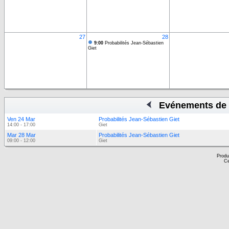
27
28
9:00
Probabilités Jean-Sébastien
Giet
Evénements de 
Ven 24 Mar
Probabilités Jean-Sébastien Giet
14:00 - 17:00
Giet
Mar 28 Mar
Probabilités Jean-Sébastien Giet
09:00 - 12:00
Giet
Produ
Ce