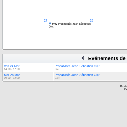
27
28
9:00
Probabilités Jean-Sébastien
Giet
Evénements de 
Ven 24 Mar
Probabilités Jean-Sébastien Giet
14:00 - 17:00
Giet
Mar 28 Mar
Probabilités Jean-Sébastien Giet
09:00 - 12:00
Giet
Produ
Ce