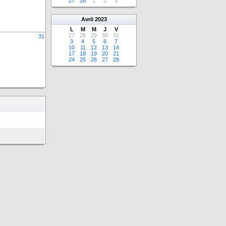
27
28
1
2
3
Avril
2023
L
M
M
J
V
27
28
29
30
31
31
3
4
5
6
7
10
11
12
13
14
17
18
19
20
21
24
25
26
27
28