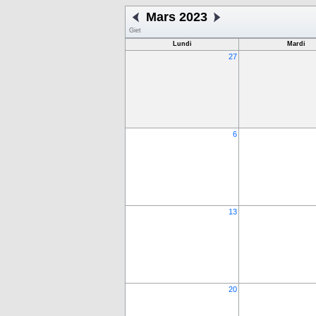
Mars 2023
Giet
Lundi
Mardi
27
6
13
20