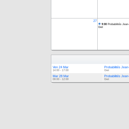
27
9:00
Probabilités Jean
Giet
Ven 24 Mar
Probabilités Jean
14:00 - 17:00
Giet
Mar 28 Mar
Probabilités Jean
09:00 - 12:00
Giet