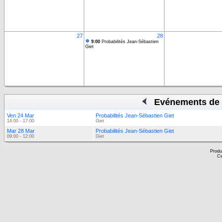
27
28
9:00
Probabilités Jean-Sébastien
Giet
Evénements de 
Ven 24 Mar
Probabilités Jean-Sébastien Giet
14:00 - 17:00
Giet
Mar 28 Mar
Probabilités Jean-Sébastien Giet
09:00 - 12:00
Giet
Produ
Ce