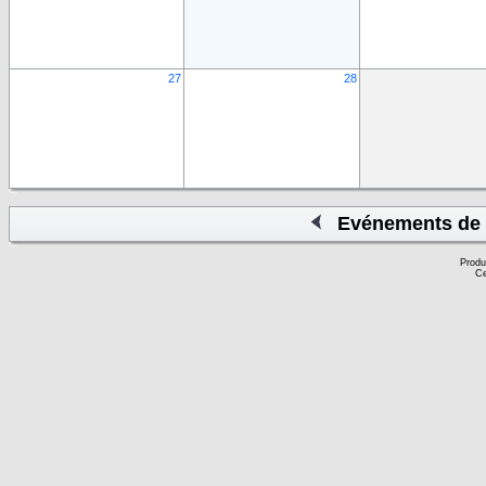
27
28
Evénements de 
Produ
Ce