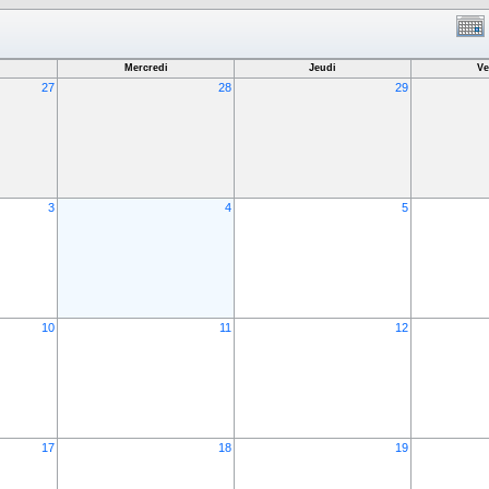
Mercredi
Jeudi
Ve
27
28
29
3
4
5
10
11
12
17
18
19