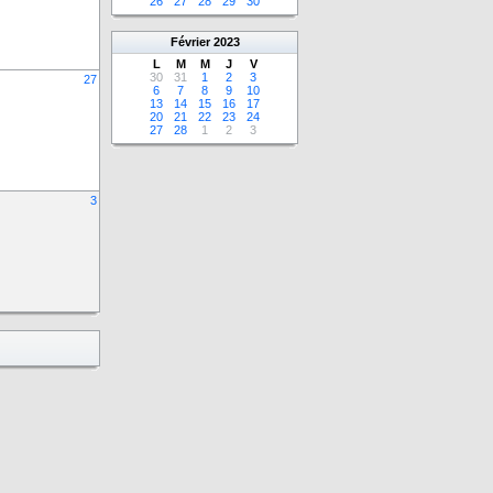
26
27
28
29
30
Février
2023
L
M
M
J
V
30
31
1
2
3
27
6
7
8
9
10
13
14
15
16
17
20
21
22
23
24
27
28
1
2
3
3