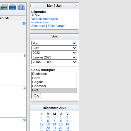
Mer 4 Jan
Légende:
Giet
ndredi
Version imprimable
Préférences
30
Souscrire
|
Télécharger
Voir
6
Choix multiple:
13
Décembre
2022
L
M
M
J
V
28
29
30
1
2
20
5
6
7
8
9
12
13
14
15
16
19
20
21
22
23