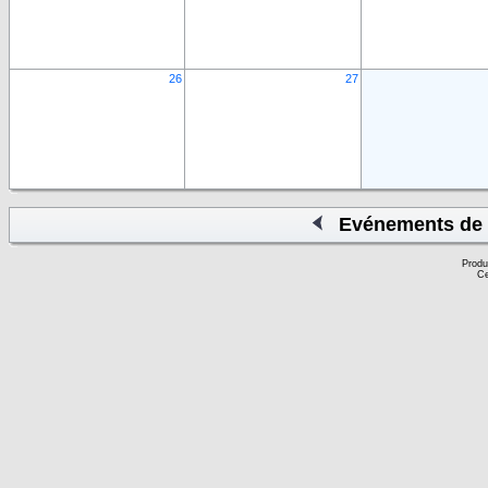
26
27
Evénements de 
Produ
Ce