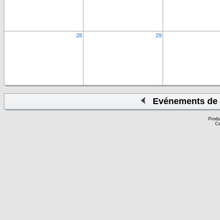
28
29
Evénements de 
Produ
Ce