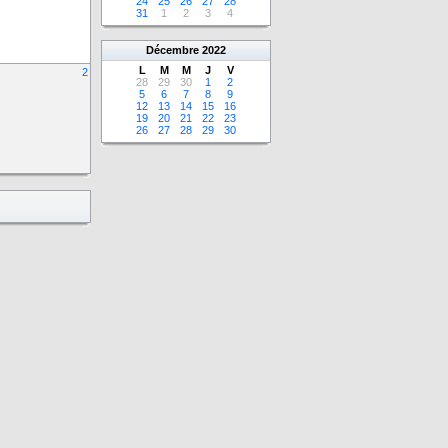
24
25
26
27
28
31
1
2
3
4
Décembre
2022
L
M
M
J
V
2
28
29
30
1
2
5
6
7
8
9
12
13
14
15
16
19
20
21
22
23
26
27
28
29
30