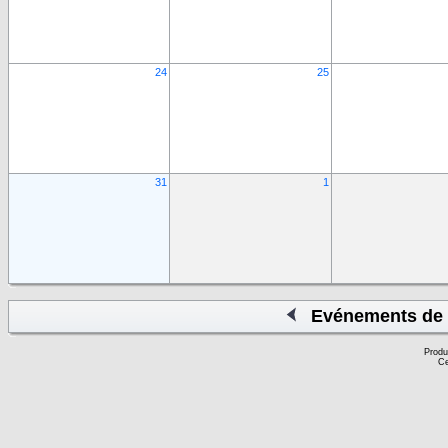
24
25
31
1
Evénements de 
Produ
Ce