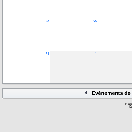
24
25
31
1
Evénements de 
Produ
Ce