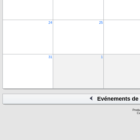
24
25
31
1
Evénements de 
Produ
Ce