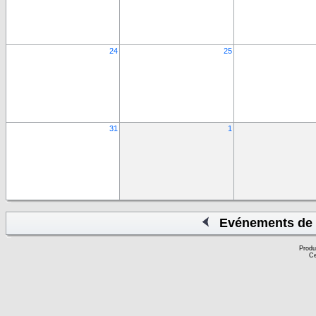
24
25
31
1
Evénements de 
Produ
Ce