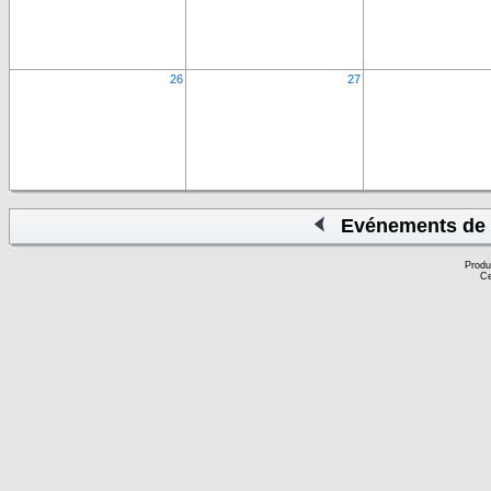
26
27
Evénements de 
Produ
Ce