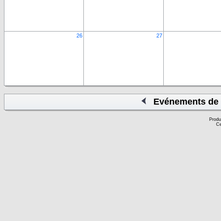
26
27
Evénements de 
Produ
Ce