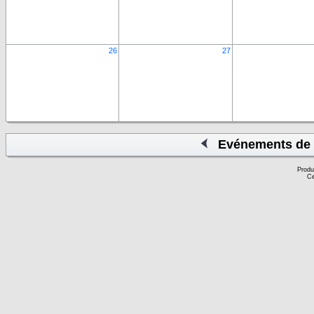
26
27
Evénements de 
Produ
Ce