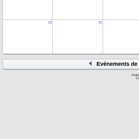
29
30
Evénements de 
Produ
Ce