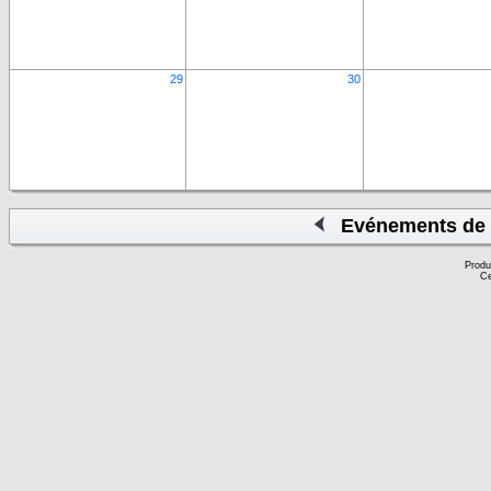
29
30
Evénements de 
Produ
Ce