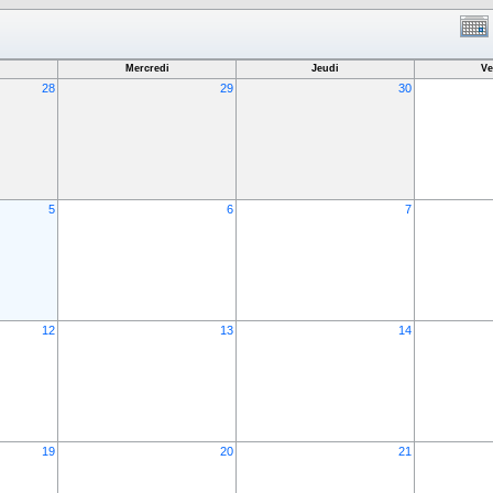
Mercredi
Jeudi
Ve
28
29
30
5
6
7
12
13
14
19
20
21