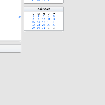
27
28
29
30
1
Août
2022
L
M
M
J
V
1
2
3
4
5
29
8
9
10
11
12
15
16
17
18
19
22
23
24
25
26
29
30
31
1
2