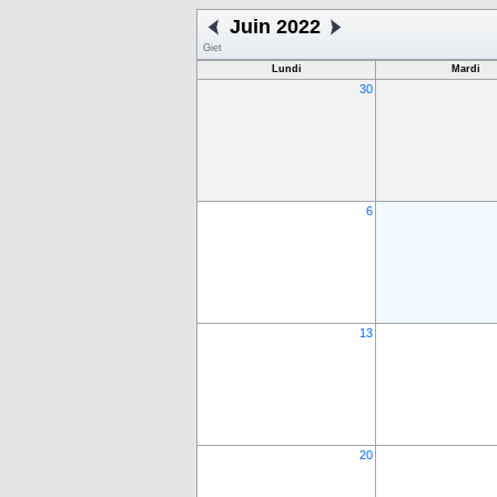
Juin 2022
Giet
Lundi
Mardi
30
6
13
20