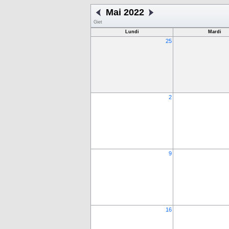
Mai 2022
Giet
Lundi
Mardi
25
2
9
16