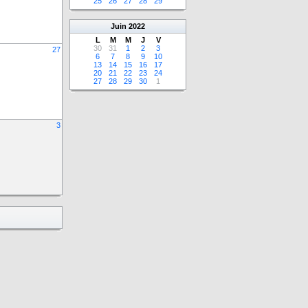
25
26
27
28
29
Juin
2022
L
M
M
J
V
30
31
1
2
3
27
6
7
8
9
10
13
14
15
16
17
20
21
22
23
24
27
28
29
30
1
3