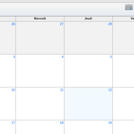
Mercredi
Jeudi
Ve
26
27
28
3
4
5
10
11
12
17
18
19