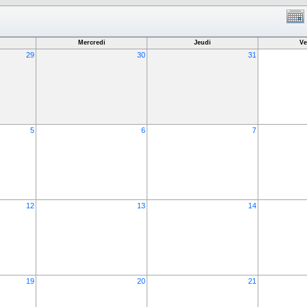
Mercredi
Jeudi
Ve
29
30
31
5
6
7
12
13
14
19
20
21