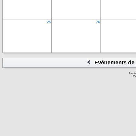
25
26
Evénements de 
Produ
Ce