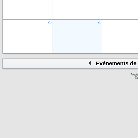
25
26
Evénements de 
Produ
Ce