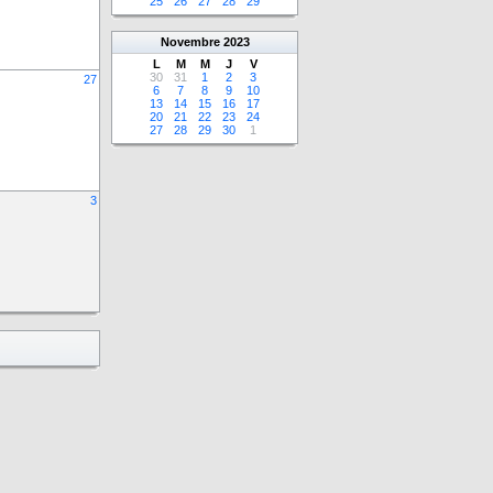
25
26
27
28
29
Novembre
2023
L
M
M
J
V
30
31
1
2
3
27
6
7
8
9
10
13
14
15
16
17
20
21
22
23
24
27
28
29
30
1
3