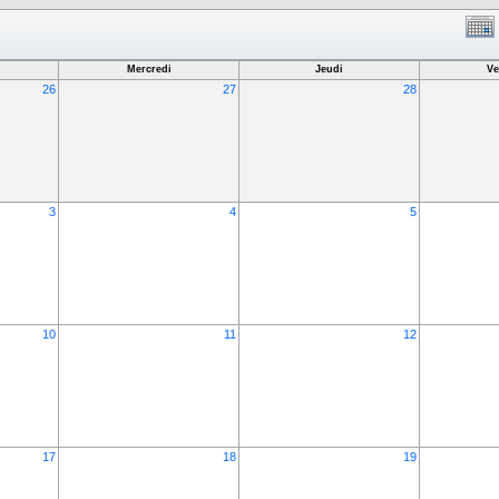
Mercredi
Jeudi
Ve
26
27
28
3
4
5
10
11
12
17
18
19