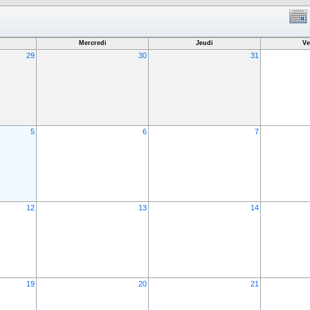
Mercredi
Jeudi
Ve
29
30
31
5
6
7
12
13
14
19
20
21