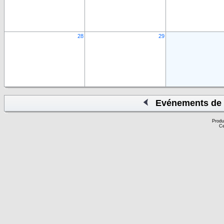
28
29
Evénements de 
Produ
Ce