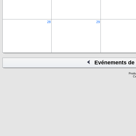
28
29
Evénements de 
Produ
Ce