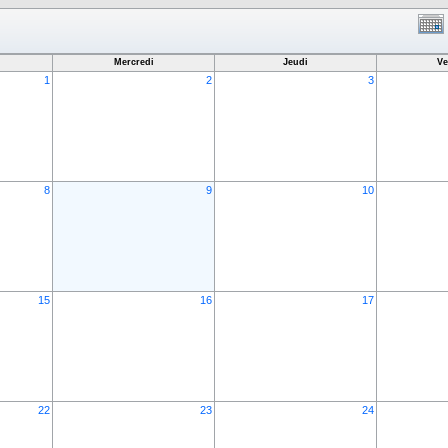
Mercredi
Jeudi
Ve
1
2
3
8
9
10
15
16
17
22
23
24