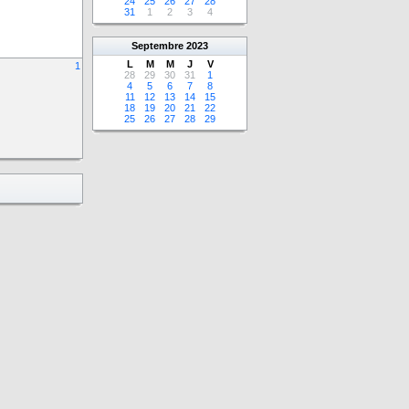
24
25
26
27
28
31
1
2
3
4
Septembre
2023
L
M
M
J
V
1
28
29
30
31
1
4
5
6
7
8
11
12
13
14
15
18
19
20
21
22
25
26
27
28
29