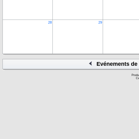
28
29
Evénements de 
Produ
Ce