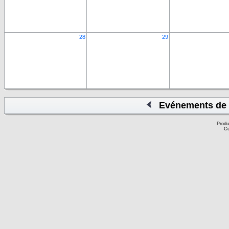
28
29
Evénements de 
Produ
Ce