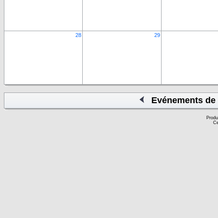
28
29
Evénements de 
Produ
Ce