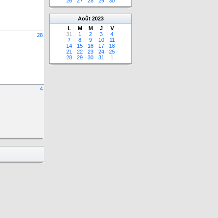
26
27
28
29
30
Août
2023
L
M
M
J
V
31
1
2
3
4
28
7
8
9
10
11
14
15
16
17
18
21
22
23
24
25
28
29
30
31
1
4