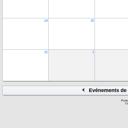
24
25
31
1
Evénements de 
Produ
Ce