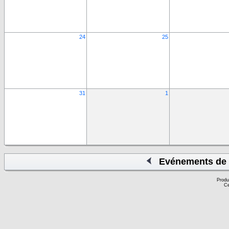
24
25
31
1
Evénements de 
Produ
Ce