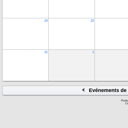
24
25
31
1
Evénements de 
Produ
Ce