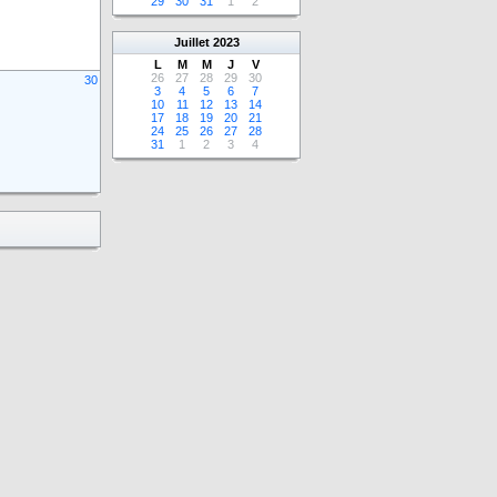
29
30
31
1
2
Juillet
2023
L
M
M
J
V
26
27
28
29
30
30
3
4
5
6
7
10
11
12
13
14
17
18
19
20
21
24
25
26
27
28
31
1
2
3
4