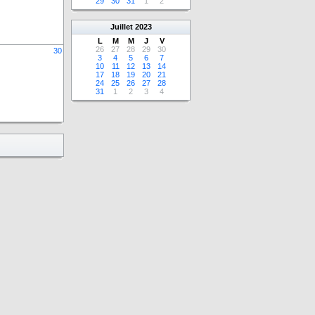
29
30
31
1
2
Juillet
2023
L
M
M
J
V
26
27
28
29
30
30
3
4
5
6
7
10
11
12
13
14
17
18
19
20
21
24
25
26
27
28
31
1
2
3
4