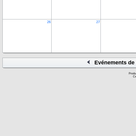
26
27
Evénements de 
Produ
Ce