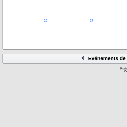
26
27
Evénements de 
Produ
Ce